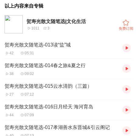
以上内容来自专辑
贺寿光散文随笔选|文化生活
1011
3
免费订阅
贺寿光散文随笔选-013读“盐”城
42
05:31
贺寿光散文随笔选-014春之旅&夏之行
38
09:02
贺寿光散文随笔选-015云水清韵（三篇）
27
07:12
贺寿光散文随笔选-016日月经天 海河育岛
44
07:09
贺寿光散文随笔选-017孝湖善水东晋城&引云阁记
40
07:13