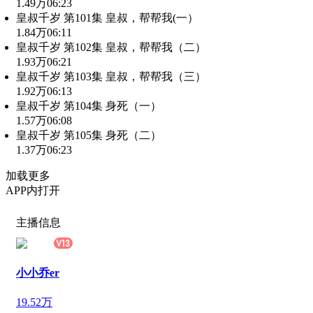
1.49万
06:23
皇叔千岁 第101集 皇叔，帮帮我(一）
1.84万
06:11
皇叔千岁 第102集 皇叔，帮帮我（二）
1.93万
06:21
皇叔千岁 第103集 皇叔，帮帮我（三）
1.92万
06:13
皇叔千岁 第104集 身死（一）
1.57万
06:08
皇叔千岁 第105集 身死（二）
1.37万
06:23
加载更多
APP内打开
主播信息
小小乔er
19.52万