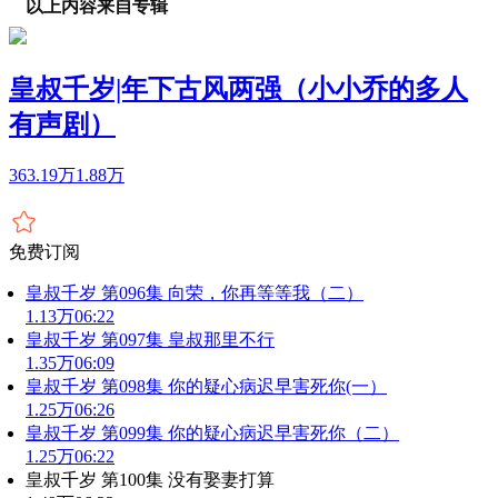
以上内容来自专辑
皇叔千岁|年下古风两强（小小乔的多人
有声剧）
363.19万
1.88万
免费订阅
皇叔千岁 第096集 向荣，你再等等我（二）
1.13万
06:22
皇叔千岁 第097集 皇叔那里不行
1.35万
06:09
皇叔千岁 第098集 你的疑心病迟早害死你(一）
1.25万
06:26
皇叔千岁 第099集 你的疑心病迟早害死你（二）
1.25万
06:22
皇叔千岁 第100集 没有娶妻打算