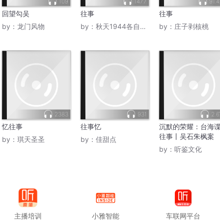
109
1477
91.
回望勾吴
往事
往事
by：
龙门风物
by：
秋天1944各自旅行
by：
庄子剥核桃
2383
931
2.
忆往事
往事忆
沉默的荣耀：台海
往事丨吴石朱枫案
by：
琪天圣圣
by：
佳甜点
by：
听鉴文化
主播培训
小雅智能
车联网平台