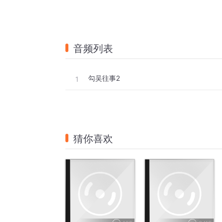
音频列表
勾吴往事2
1
猜你喜欢