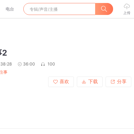
电台
上传
2
:38:28
36:00
100
往事
喜欢
下载
分享