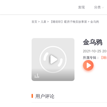
发现
分类
>
>
>
首页
儿童
【睡前听】暖房子晚安故事屋
金乌鸦
金乌鸦
2021-10-25 20
所属专辑：
【睡
用户评论