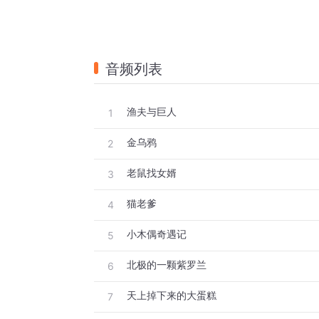
音频列表
渔夫与巨人
1
金乌鸦
2
老鼠找女婿
3
猫老爹
4
小木偶奇遇记
5
北极的一颗紫罗兰
6
天上掉下来的大蛋糕
7