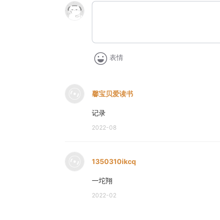
表情
馨宝贝爱读书
记录
2022-08
1350310ikcq
一坨翔
2022-02