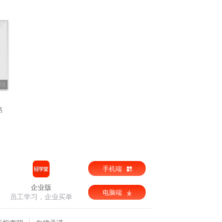
18
书
手机端
企业版
电脑端
员工学习，企业买单