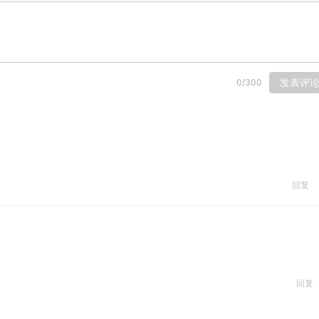
发表评
0
/
300
回复
回复