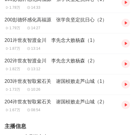
1.78万
14:33
200彭德怀感化高福源 张学良坚定抗日心（2）
1.79万
14:27
201许世友智渡金川 李先念大败杨森（1）
1.87万
13:14
202许世友智渡金川 李先念大败杨森（2）
1.82万
13:12
203许世友智取紫石关 谢国桢败走芦山城（1）
1.73万
10:26
204许世友智取紫石关 谢国桢败走芦山城（2）
1.67万
08:54
主播信息