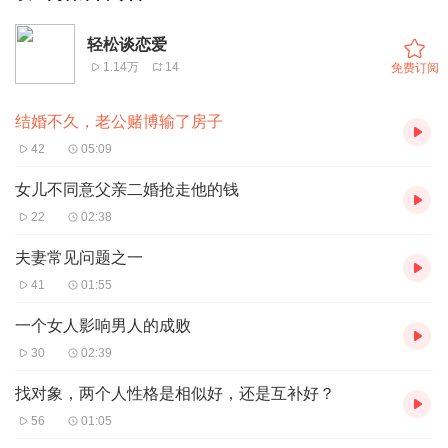
轻松谈恋爱
1.14万
14
免费订阅
结婚不久，老公赌博输了房子
42
05:09
女儿不同意父亲二婚抢走他的钱
22
02:38
夫妻常见问题之一
41
01:55
一个女人影响男人的成败
30
02:39
找对象，两个人性格是相似好，还是互补好？
56
01:05