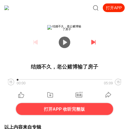
打开APP
结婚不久，老公赌博输了房子
00:00
05:09
打开APP 收听完整版
以上内容来自专辑