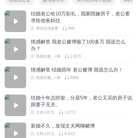
结婚老公给10万彩礼，我家陪嫁房子，老公要
求给他爸妈住
简说生活故事
486
情感解答 我老公赌博输了100多万 我该怎么
办？
情感主播_一林
1.00万
情感解答 结婚四年 老公赌博 我该怎么办！
情感主播_一林
6906
结婚十年总吵架，分居5年，老公又买的房子说
跟妻子无关。
主持人叶文
1.07万
新婚不久，发现丈夫网聊赌博
主持人叶文
9.16万