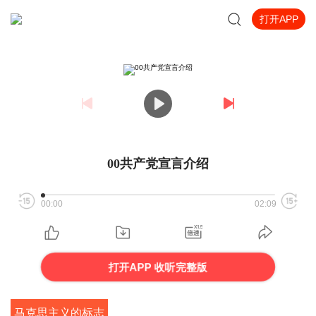
打开APP
00共产党宣言介绍
00:00
02:09
打开APP 收听完整版
马克思主义的标志