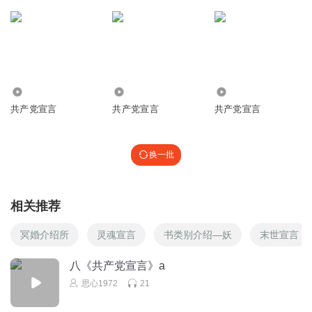
2619
823
2771
共产党宣言
共产党宣言
共产党宣言
换一批
相关推荐
冥婚介绍所
灵魂宣言
书类别介绍—妖
末世宣言
八《共产党宣言》a
思心1972
21