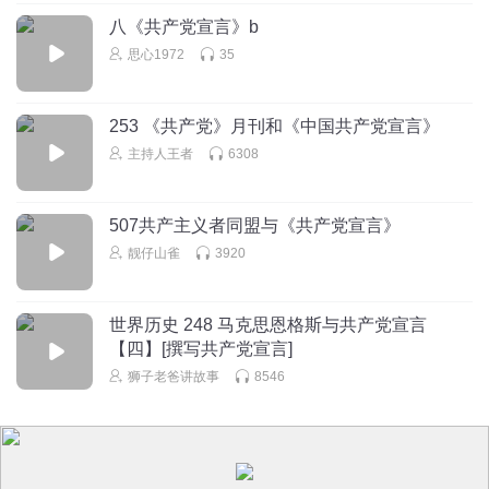
八《共产党宣言》b
思心1972
35
253 《共产党》月刊和《中国共产党宣言》
主持人王者
6308
507共产主义者同盟与《共产党宣言》
靓仔山雀
3920
世界历史 248 马克思恩格斯与共产党宣言
【四】[撰写共产党宣言]
狮子老爸讲故事
8546