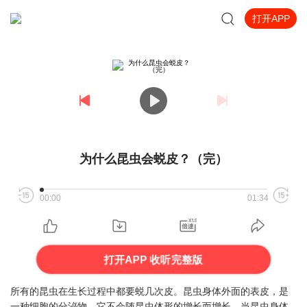
打开APP
为什么昆虫会蜕皮？（完）
00:00
01:34
打开APP 收听完整版
所有的昆虫在生长过程中都要蜕几次皮。昆虫身体外面的表皮，是
一种细胞的分泌物，它不会随昆虫体形的增长而增长。当昆虫身体