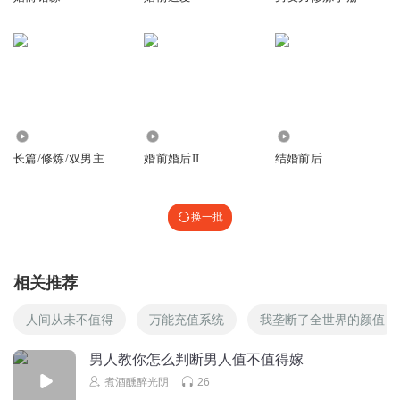
123.60万
2.48万
4508
长篇/修炼/双男主
婚前婚后II
结婚前后
换一批
相关推荐
人间从未不值得
万能充值系统
我垄断了全世界的颜值
男人教你怎么判断男人值不值得嫁
煮酒醺醉光阴
26