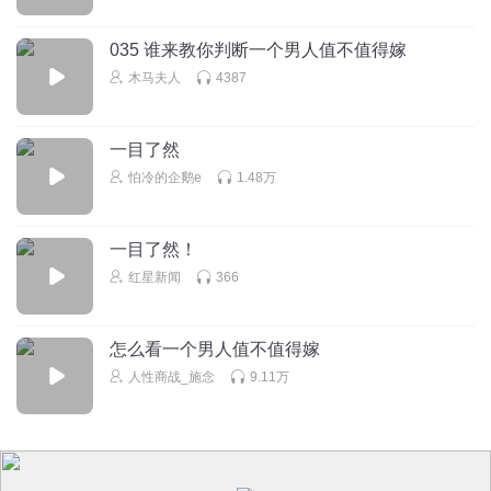
035 谁来教你判断一个男人值不值得嫁
木马夫人
4387
一目了然
怕冷的企鹅e
1.48万
一目了然！
红星新闻
366
怎么看一个男人值不值得嫁
人性商战_施念
9.11万