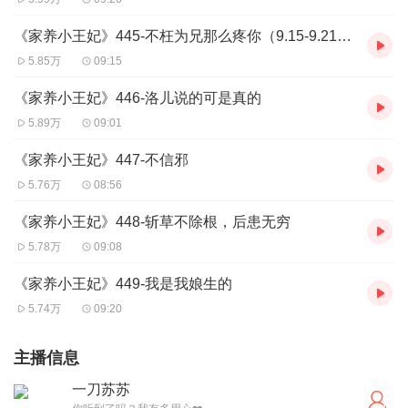
《家养小王妃》445-不枉为兄那么疼你（9.15-9.21每天10集爆更）
5.85万
09:15
《家养小王妃》446-洛儿说的可是真的
5.89万
09:01
《家养小王妃》447-不信邪
5.76万
08:56
《家养小王妃》448-斩草不除根，后患无穷
5.78万
09:08
《家养小王妃》449-我是我娘生的
5.74万
09:20
主播信息
一刀苏苏