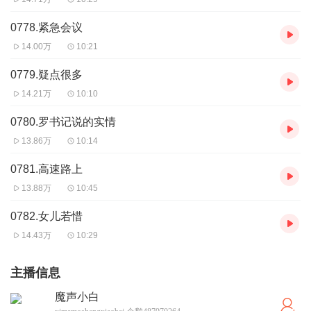
0778.紧急会议
14.00万
10:21
0779.疑点很多
14.21万
10:10
0780.罗书记说的实情
13.86万
10:14
0781.高速路上
13.88万
10:45
0782.女儿若惜
14.43万
10:29
主播信息
魔声小白