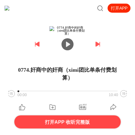
打开APP
0774.奸商中的奸商（ximi团比单条付费划
算）
00:00
10:40
打开APP 收听完整版