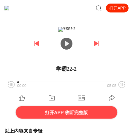
打开APP
学霸22-2
00:00
05:05
打开APP 收听完整版
以上内容来自专辑