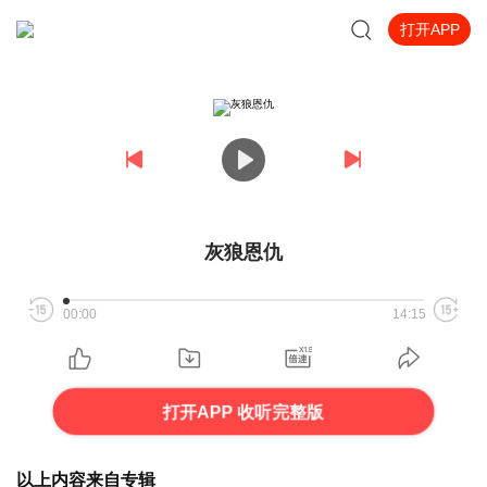
打开APP
灰狼恩仇
00:00
14:15
打开APP 收听完整版
以上内容来自专辑