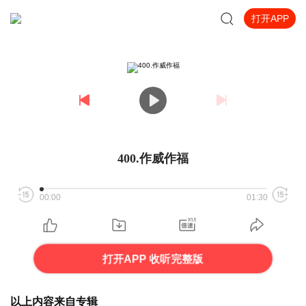
打开APP
400.作威作福
00:00
01:30
打开APP 收听完整版
以上内容来自专辑