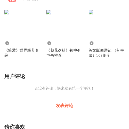
2.50万
7.72万
865.14万
《简爱》世界经典名
《朝花夕拾》初中有
英文版西游记 （带字
著
声书推荐
幕）108集全
用户评论
还没有评论，快来发表第一个评论！
发表评论
猜你喜欢