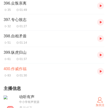
396.众叛亲离
35
01:49
397.专心致志
32
01:27
398.自相矛盾
51
01:14
399.纵虎归山
61
01:37
400.作威作福
83
01:30
主播信息
动听有声
中小学有声资源
加关注
18.41万