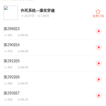
作死系统—爆笑穿越
25.07万
1.94万
免费订阅
第289回3
325
06:02
第290回4
370
06:09
第291回5
353
06:05
第292回6
330
06:07
第293回7
328
06:15