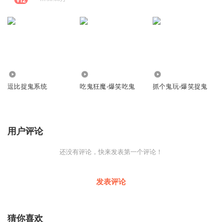
410.42万
98.17万
2910.59万
逗比捉鬼系统
吃鬼狂魔-爆笑吃鬼
抓个鬼玩-爆笑捉鬼
用户评论
还没有评论，快来发表第一个评论！
发表评论
猜你喜欢