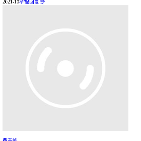
2021-10
举报
回复
赞
费高峰