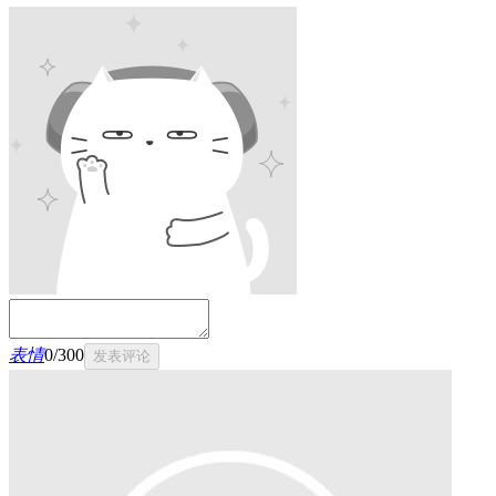
表情
0
/
300
发表评论