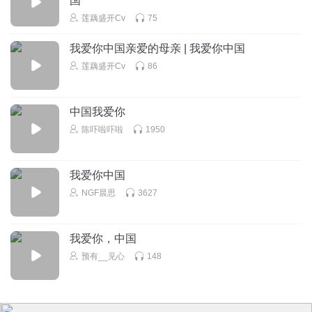
国
莲藕盛开Cv
75
我爱你中国亲爱的母亲 | 我爱你中国
莲藕盛开Cv
86
中国我爱你
陈吓啦吓啦
1950
我爱你中国
NGF晨思
3627
我爱你，中国
预有__见心
148