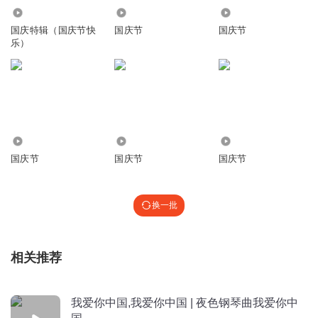
1.69万
2.19万
1726
国庆特辑（国庆节快
国庆节
国庆节
乐）
465
543
4542
国庆节
国庆节
国庆节
换一批
相关推荐
我爱你中国,我爱你中国 | 夜色钢琴曲我爱你中