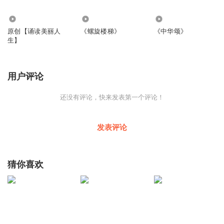
2.19万
2709
127
原创【诵读美丽人
《螺旋楼梯》
《中华颂》
生】
用户评论
还没有评论，快来发表第一个评论！
发表评论
猜你喜欢