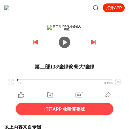
打开APP
第二部138锦鲤爸爸大锦鲤
00:00
03:44
打开APP 收听完整版
以上内容来自专辑