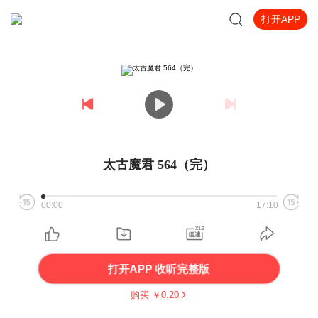
打开APP
太古魔君 564（完）
00:00
17:10
打开APP 收听完整版
购买 ￥
0.20