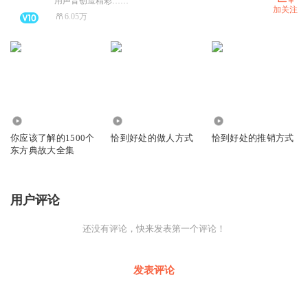
用声音创造精彩……
加关注
6.05万
744
1300
1149
你应该了解的1500个
恰到好处的做人方式
恰到好处的推销方式
东方典故大全集
用户评论
还没有评论，快来发表第一个评论！
发表评论