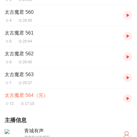
太古魔君 560
4
20:45
太古魔君 561
6
20:44
太古魔君 562
6
20:40
太古魔君 563
7
20:37
太古魔君 564（完）
72
17:10
主播信息
青城有声