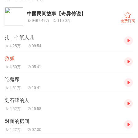
中国民间故事【奇异传说】
9497.42万
11.30万
免费订阅
扎十个纸人儿
4.25万
09:54
救狐
4.50万
05:41
吃鬼席
4.51万
10:41
刻石碑的人
4.52万
15:58
对面的房间
4.22万
07:30