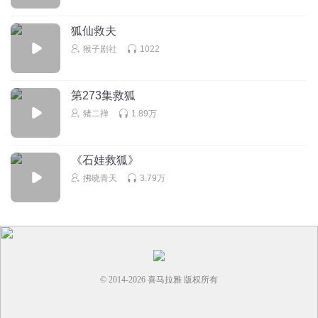
好
回复
2021-12-05
0
狐仙救夫
猴子剧社
1022
第273集救狐
猪二禅
1.89万
《石娃救狐》
拂晓青天
3.79万
© 2014-
2026
喜马拉雅 版权所有