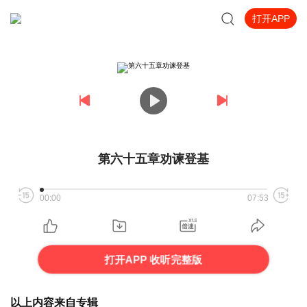
打开APP
第六十五章劝谏登基
00:00
07:53
打开APP 收听完整版
以上内容来自专辑