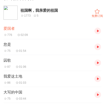
祖国啊，我亲爱的祖国
1773
5
免费订阅
爱国者
776
02:09
您是
75
01:54
囚歌
87
01:06
我爱这土地
86
01:03
大写的中国
75
03:44