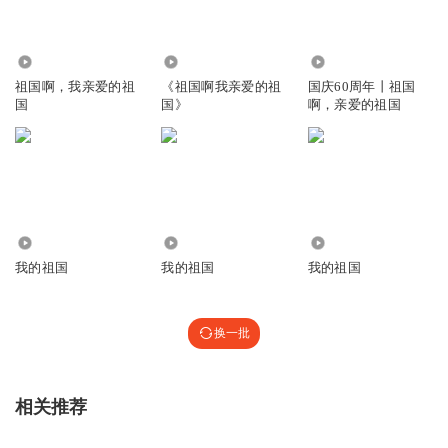
1.29万
3.11万
8.51万
祖国啊，我亲爱的祖
《祖国啊我亲爱的祖
国庆60周年丨祖国
国
国》
啊，亲爱的祖国
2.94万
1593
4043
我的祖国
我的祖国
我的祖国
换一批
相关推荐