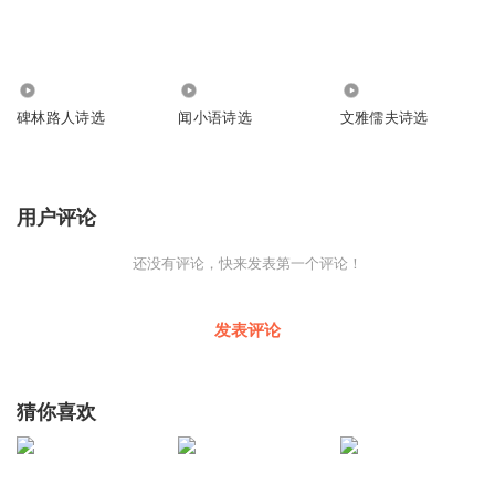
1751
34
1
碑林路人诗选
闻小语诗选
文雅儒夫诗选
用户评论
还没有评论，快来发表第一个评论！
发表评论
猜你喜欢