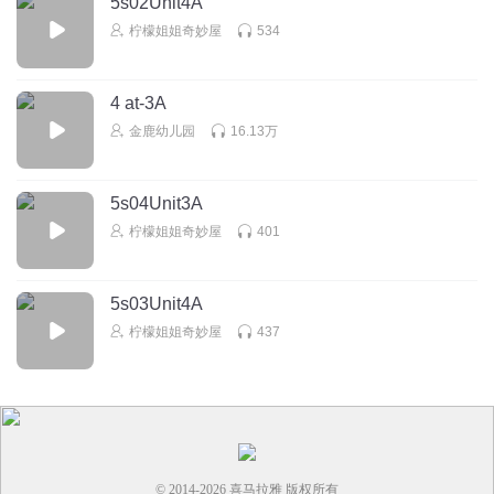
5s02Unit4A
柠檬姐姐奇妙屋
534
4 at-3A
金鹿幼儿园
16.13万
5s04Unit3A
柠檬姐姐奇妙屋
401
5s03Unit4A
柠檬姐姐奇妙屋
437
© 2014-
2026
喜马拉雅 版权所有