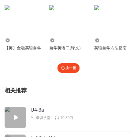
7225
1763
1510
【英】金融英语自学
自学英语二(译文)
英语自学方法指南
换一批
相关推荐
U4-3a
求识学堂
10.89万