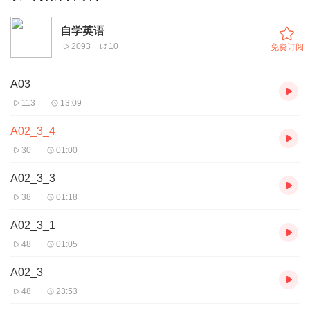
自学英语
2093
10
免费订阅
A03
113
13:09
A02_3_4
30
01:00
A02_3_3
38
01:18
A02_3_1
48
01:05
A02_3
48
23:53