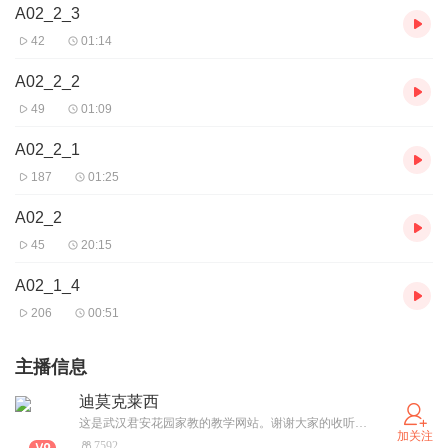
A02_2_3
42
01:14
A02_2_2
49
01:09
A02_2_1
187
01:25
A02_2
45
20:15
A02_1_4
206
00:51
主播信息
迪莫克莱西
这是武汉君安花园家教的教学网站。谢谢大家的收听收看。
加关注
7592