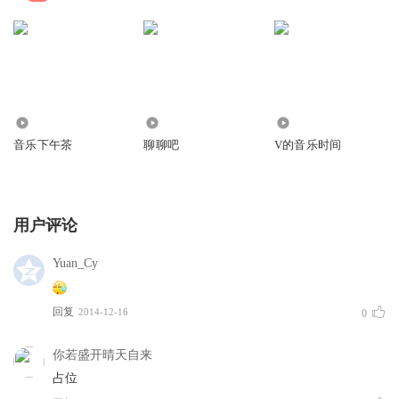
3607
2779
826
音乐下午茶
聊聊吧
V的音乐时间
用户评论
Yuan_Cy
回复
2014-12-16
0
你若盛开晴天自来
占位