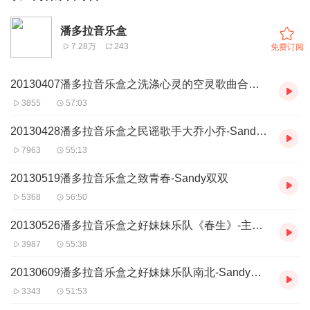
潘多拉音乐盒
7.28万
243
免费订阅
20130407潘多拉音乐盒之洗涤心灵的空灵歌曲合集---Sandy双双
3855
57:03
20130428潘多拉音乐盒之民谣歌手大乔小乔-Sandy双双
7963
55:13
20130519潘多拉音乐盒之致青春-Sandy双双
5368
56:50
20130526潘多拉音乐盒之好妹妹乐队《春生》-主播Sandy双双
3987
55:38
20130609潘多拉音乐盒之好妹妹乐队南北-Sandy双双
3343
51:53