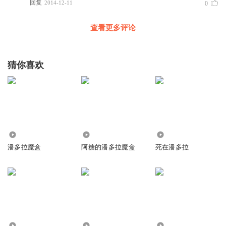
回复
2014-12-11
0
查看更多评论
猜你喜欢
4.32万
1.74万
2.55万
潘多拉魔盒
阿糖的潘多拉魔盒
死在潘多拉
2.34万
2836
6942