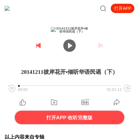
打开APP
20141211彼岸花开•倾听华语民谣（下）
00:00
01:01:12
打开APP 收听完整版
以上内容来自专辑