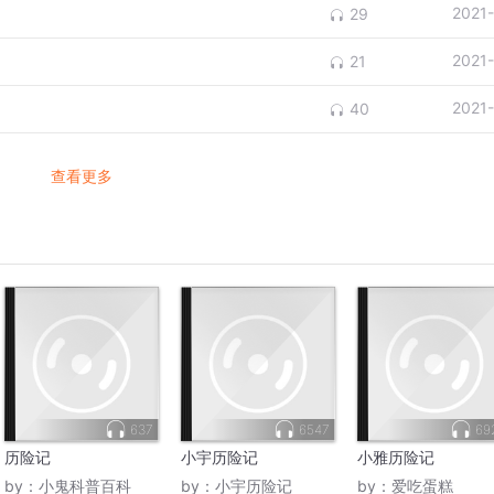
2021
29
2021
21
2021
40
查看更多
637
6547
69
历险记
小宇历险记
小雅历险记
by：
小鬼科普百科
by：
小宇历险记
by：
爱吃蛋糕