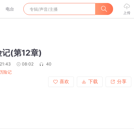
电台
上传
记(第12章)
21:43
08:02
40
历险记
喜欢
下载
分享