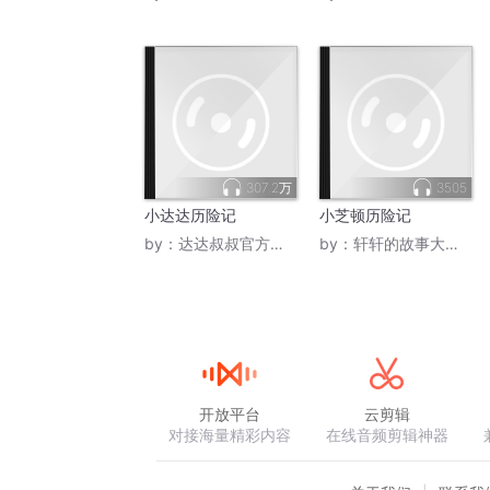
307.2万
3505
小达达历险记
小芝顿历险记
by：
达达叔叔官方工作室
by：
轩轩的故事大讲堂
开放平台
云剪辑
对接海量精彩内容
在线音频剪辑神器