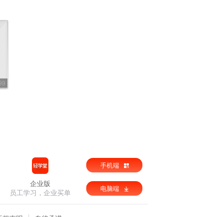
99
手机端
企业版
电脑端
员工学习，企业买单