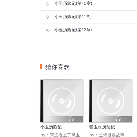
小玉历险记(第10章)
8
小玉历险记(第11章)
9
小玉历险记(第12章)
10
猜你喜欢
386
3766
小玉历险记
猫玉灵历险记
by：
宋江看上了黛玉
by：
王诗涵讲故事