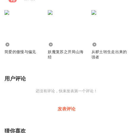
388
1692
1091
简爱的傲慢与偏见
妖魔复苏之开局山海
从秽土转生走出来的
经
强者
用户评论
还没有评论，快来发表第一个评论！
发表评论
猜你喜欢