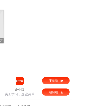
6万
罗
手机端
企业版
电脑端
员工学习，企业买单