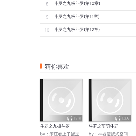
斗罗之九极斗罗(第10章)
8
斗罗之九极斗罗(第11章)
9
斗罗之九极斗罗(第12章)
10
猜你喜欢
1916
1.3万
斗罗之九极斗罗
斗罗之萌萌斗罗
by：
宋江看上了黛玉
by：
神器便携式空间