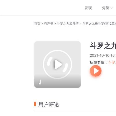
发现
分类
>
>
>
首页
有声书
斗罗之九极斗罗
斗罗之九极斗罗(第12章)
斗罗之九
2021-10-10 16:
所属专辑：
斗罗
用户评论