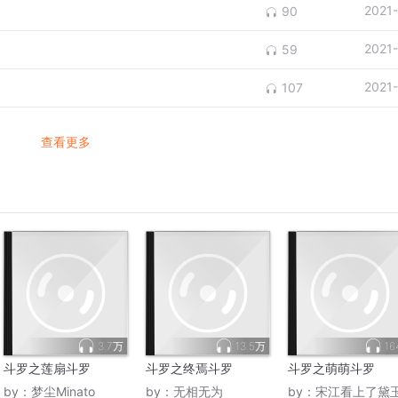
2021
90
2021
59
2021
107
查看更多
3.7万
13.5万
16
斗罗之莲扇斗罗
斗罗之终焉斗罗
斗罗之萌萌斗罗
by：
梦尘Minato
by：
无相无为
by：
宋江看上了黛