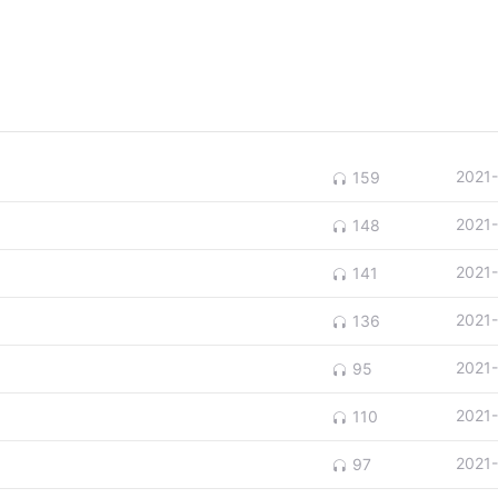
2021
159
2021
148
2021
141
2021
136
2021
95
2021
110
2021
97