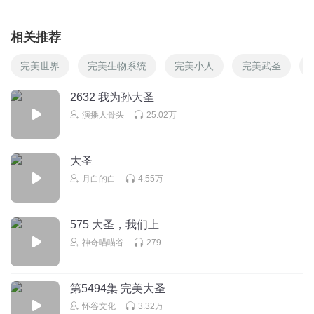
相关推荐
完美世界
完美生物系统
完美小人
完美武圣
2632 我为孙大圣
演播人骨头
25.02万
大圣
月白的白
4.55万
575 大圣，我们上
神奇喵喵谷
279
第5494集 完美大圣
怀谷文化
3.32万