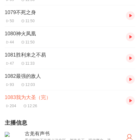
1079不死之身
50
11:50
1080神火凤凰
44
11:50
1081胜利来之不易
47
11:33
1082最强的敌人
93
12:03
1083我为大圣（完）
204
12:26
主播信息
古羌有声书