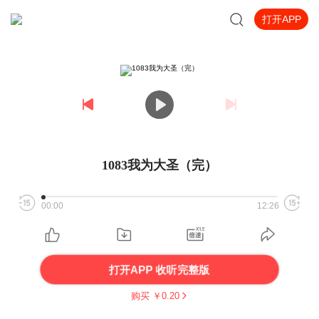
打开APP
1083我为大圣（完）
00:00
12:26
打开APP 收听完整版
购买 ￥
0.20