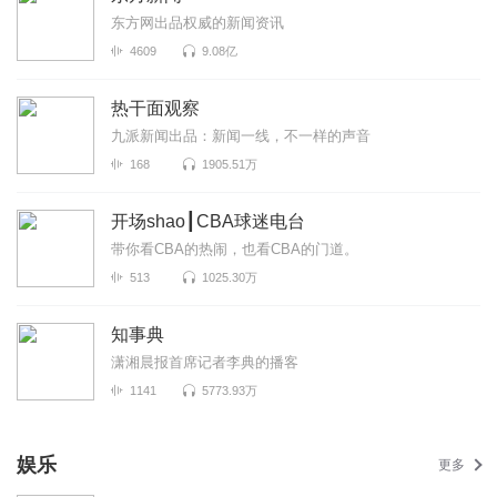
东方网出品权威的新闻资讯
4609
9.08亿
热干面观察
九派新闻出品：新闻一线，不一样的声音
168
1905.51万
开场shao┃CBA球迷电台
带你看CBA的热闹，也看CBA的门道。
513
1025.30万
知事典
潇湘晨报首席记者李典的播客
1141
5773.93万
娱乐
更多