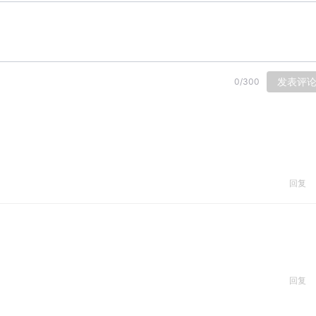
发表评
0
/
300
回复
回复