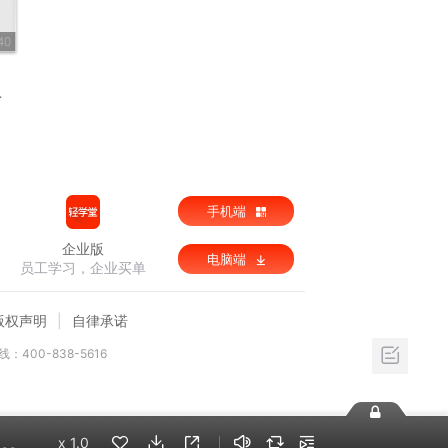
40
手机端
企业版
电脑端
员工学习，企业买单
版权声明
自律承诺
：400-838-5616
x
1.0