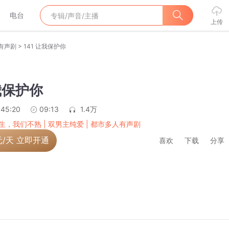
电台
上传
>
人有声剧
141 让我保护你
让我保护你
:45:20
09:13
1.4万
生，我们不熟 | 双男主纯爱 | 都市多人有声剧
元/天 立即开通
喜欢
下载
分享