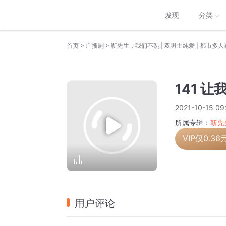
发现
分类
>
>
首页
广播剧
靳先生，我们不熟 | 双男主纯爱 | 都市多
141 
2021-10-15 09
所属专辑：
靳先
VIP仅
0.36
用户评论