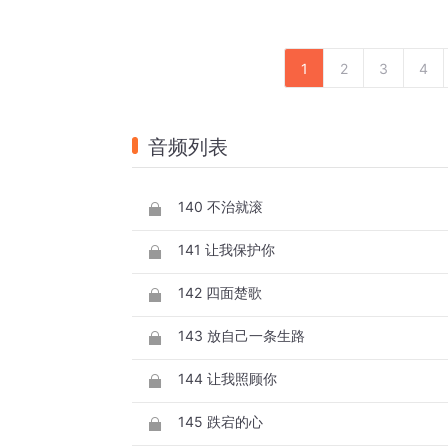
1
2
3
4
音频列表
140 不治就滚
141 让我保护你
142 四面楚歌
143 放自己一条生路
144 让我照顾你
145 跌宕的心