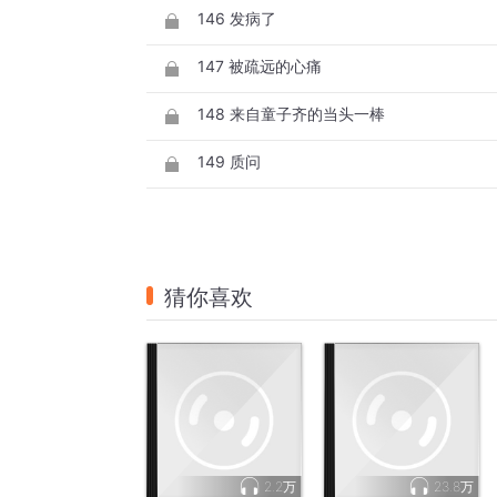
146 发病了
147 被疏远的心痛
148 来自童子齐的当头一棒
149 质问
猜你喜欢
2.2万
23.8万