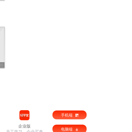
60
手机端
企业版
电脑端
员工学习，企业买单