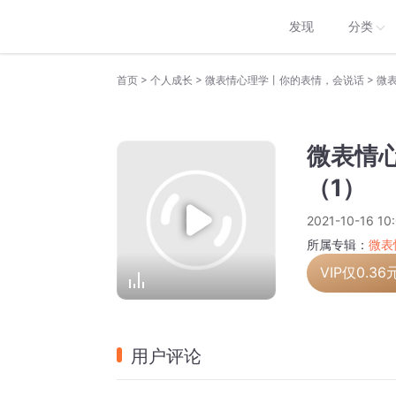
发现
分类
>
>
>
首页
个人成长
微表情心理学丨你的表情，会说话
微表
微表情心
（1）
2021-10-16 10
所属专辑：
微表
VIP仅
0.36
用户评论