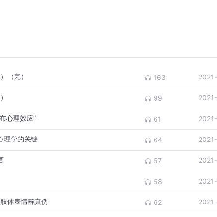
2）（完）
2021
163
1）
2021
99
瀑布心理效应”
2021
61
情心理学的关键
2021
64
言
2021
57
2021
58
助肢体表情辨真伪
2021
62