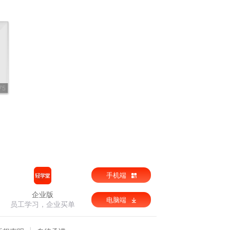
75
手机端
企业版
电脑端
员工学习，企业买单