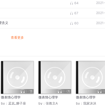
2021
64
2021
67
理含义
2021
60
查看更多
2.7万
11.9万
5
微表情心理学
微表情心理学
微表情心理学
by：
孟岚_狮子座
by：
张教主A
by：
我家沐沐