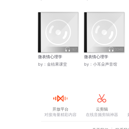
167
3348
微表情心理学
微表情心理学
by：
金桔果课堂
by：
小耳朵声音馆
开放平台
云剪辑
对接海量精彩内容
在线音频剪辑神器