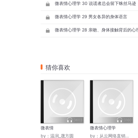
微表情心理学 30 说谎者总会留下蛛丝马迹
微表情心理学 29 男女各异的身体语言
微表情心理学 28 亲吻、身体接触背后的心
猜你喜欢
3603
3160
微表情
微表情心理学
by：
温润_晟方圆
by：
从云网络直销商学院