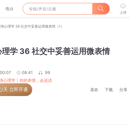
电台
上传
情心理学 36 社交中妥善运用微表情（1）
理学 36 社交中妥善运用微表情
:00:07
08:41
99
情心理学丨你的表情，会说话
元/天 立即开通
喜欢
下载
分享