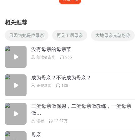
相关推荐
只因为她是位母亲
再见了啊母亲
大地母亲光忽悠你
没有母亲的母亲节
朗读者吉米
966
成为母亲？不该成为母亲？
正观新闻
138
三流母亲做保姆，二流母亲做教练，一流母亲
做…
读者
12.27万
母亲