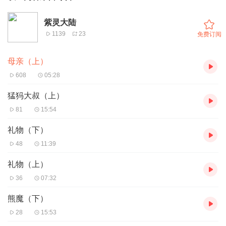
紫灵大陆
1139
23
免费订阅
母亲（上）
608
05:28
猛犸大叔（上）
81
15:54
礼物（下）
48
11:39
礼物（上）
36
07:32
熊魔（下）
28
15:53