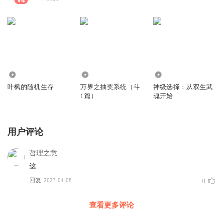
121.99万
1820
265
叶枫的随机生存
万界之抽奖系统（斗
神级选择：从双生武
1篇）
魂开始
用户评论
哲理之意
这
回复
2023-04-08
0
查看更多评论