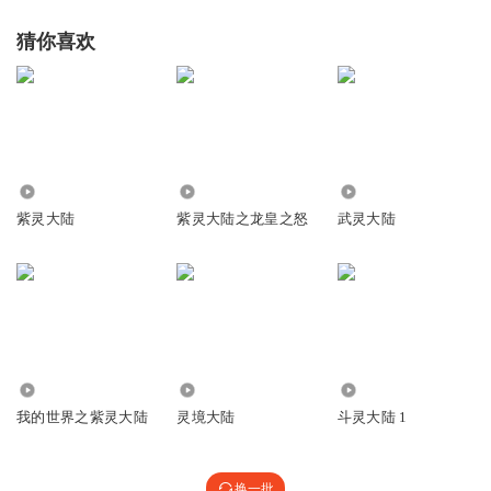
猜你喜欢
1.84万
2455
427
紫灵大陆
紫灵大陆之龙皇之怒
武灵大陆
1.74万
612
167
我的世界之紫灵大陆
灵境大陆
斗灵大陆 1
换一批