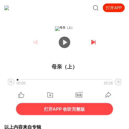
打开APP
母亲（上）
00:00
05:28
打开APP 收听完整版
以上内容来自专辑