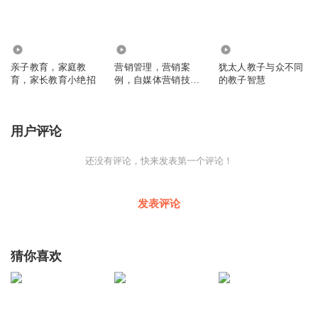
5892.20万
2553.30万
1799.50万
亲子教育，家庭教
营销管理，营销案
犹太人教子与众不同
育，家长教育小绝招
例，自媒体营销技巧
的教子智慧
及实践
用户评论
还没有评论，快来发表第一个评论！
发表评论
猜你喜欢