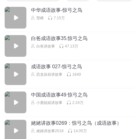
中华成语故事-惊弓之鸟
莹睎
7.15万
白爸成语故事35.惊弓之鸟
白爸讲故事
47.13万
成语故事 027-惊弓之鸟
恐龙叔叔讲故事
1640
中国成语故事49 惊弓之鸟
小鹿姐姐讲故事
2.24万
姥姥讲故事0269：惊弓之鸟（成语故事）
姥姥讲故事2018
14.05万