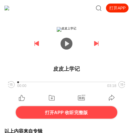
打开APP
皮皮上学记
00:00
03:18
打开APP 收听完整版
以上内容来自专辑