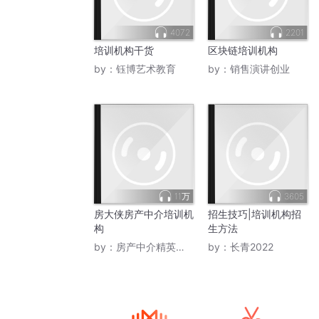
4072
2201
培训机构干货
区块链培训机构
by：
钰博艺术教育
by：
销售演讲创业
11万
3605
房大侠房产中介培训机
招生技巧|培训机构招
构
生方法
by：
房产中介精英讲堂
by：
长青2022