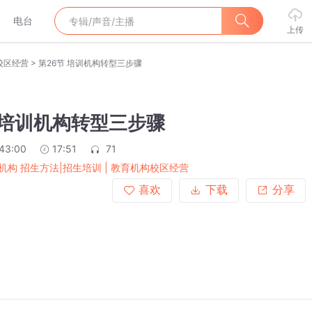
电台
上传
>
校区经营
第26节 培训机构转型三步骤
 培训机构转型三步骤
:43:00
17:51
71
机构 招生方法|招生培训 | 教育机构校区经营
喜欢
下载
分享