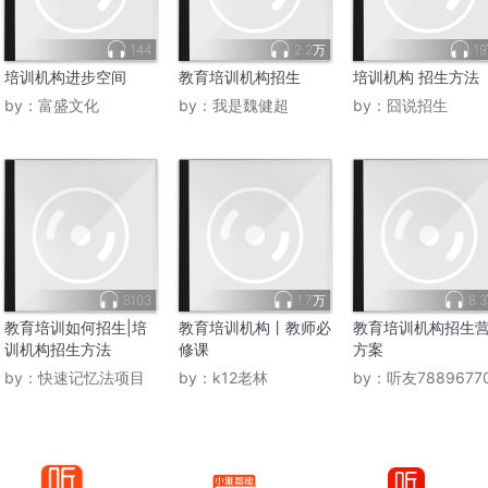
144
2.2万
1
培训机构进步空间
教育培训机构招生
培训机构 招生方法
by：
富盛文化
by：
我是魏健超
by：
囧说招生
8103
1.7万
8.
教育培训如何招生|培
教育培训机构丨教师必
教育培训机构招生
训机构招生方法
修课
方案
by：
快速记忆法项目
by：
k12老林
by：
听友7889677