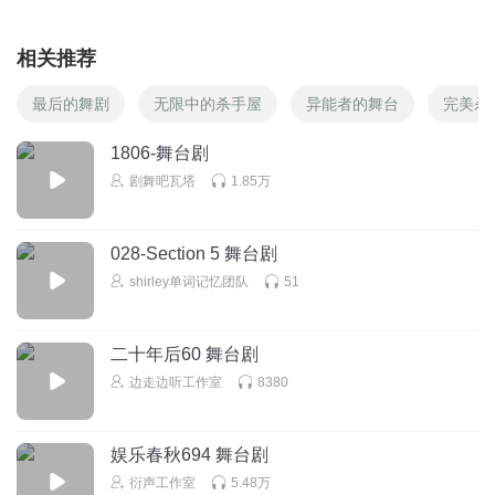
相关推荐
最后的舞剧
无限中的杀手屋
异能者的舞台
完美杀
1806-舞台剧
剧舞吧瓦塔
1.85万
028-Section 5 舞台剧
shirley单词记忆团队
51
二十年后60 舞台剧
边走边听工作室
8380
娱乐春秋694 舞台剧
衍声工作室
5.48万