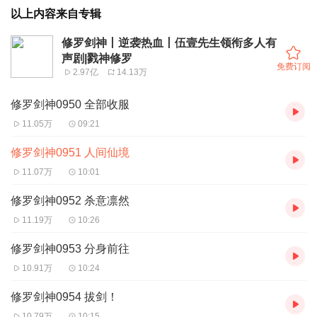
以上内容来自专辑
修罗剑神丨逆袭热血丨伍壹先生领衔多人有
声剧|戮神修罗
免费订阅
2.97亿
14.13万
修罗剑神0950 全部收服
11.05万
09:21
修罗剑神0951 人间仙境
11.07万
10:01
修罗剑神0952 杀意凛然
11.19万
10:26
修罗剑神0953 分身前往
10.91万
10:24
修罗剑神0954 拔剑！
10.79万
10:15