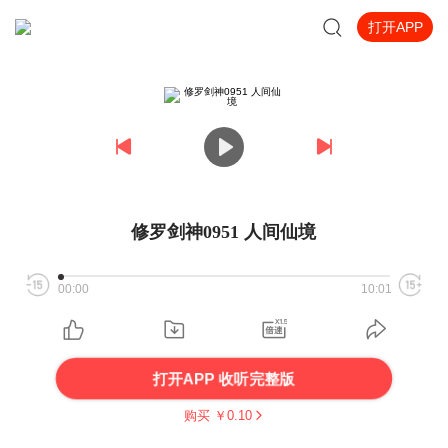
打开APP
修罗剑神0951 人间仙境
00:00
10:01
打开APP 收听完整版
购买 ￥
0.10