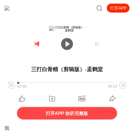
打开APP
三打白骨精（剪辑版）-孟鹤堂
00:00
00:29
打开APP 收听完整版
我