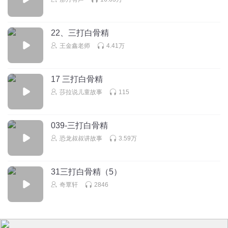
22、三打白骨精
王金鑫老师
4.41万
17 三打白骨精
莎拉说儿童故事
115
039-三打白骨精
恐龙叔叔讲故事
3.59万
31三打白骨精（5）
奇覃轩
2846