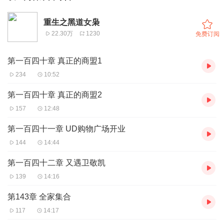
重生之黑道女枭
22.30万
1230
免费订阅
第一百四十章 真正的商盟1
234
10:52
第一百四十章 真正的商盟2
157
12:48
第一百四十一章 UD购物广场开业
144
14:44
第一百四十二章 又遇卫敬凯
139
14:16
第143章 全家集合
117
14:17