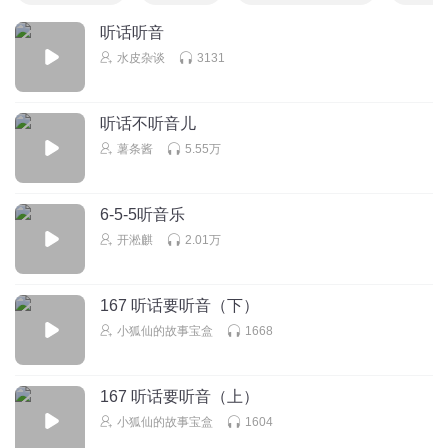
听话听音
水皮杂谈
3131
听话不听音儿
薯条酱
5.55万
6-5-5听音乐
开淞麒
2.01万
167 听话要听音（下）
小狐仙的故事宝盒
1668
167 听话要听音（上）
小狐仙的故事宝盒
1604