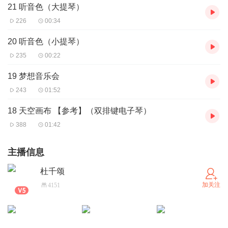
21 听音色（大提琴）
226
00:34
20 听音色（小提琴）
235
00:22
19 梦想音乐会
243
01:52
18 天空画布 【参考】（双排键电子琴）
388
01:42
主播信息
杜千颂
加关注
4151