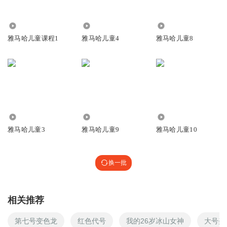
10.38万
34.78万
2.90万
雅马哈儿童课程1
雅马哈儿童4
雅马哈儿童8
41.15万
8712
3278
雅马哈儿童3
雅马哈儿童9
雅马哈儿童10
换一批
相关推荐
第七号变色龙
红色代号
我的26岁冰山女神
大号美