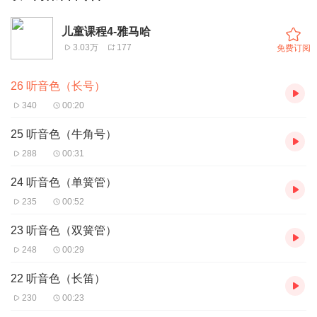
儿童课程4-雅马哈
3.03万
177
免费订阅
26 听音色（长号）
340
00:20
25 听音色（牛角号）
288
00:31
24 听音色（单簧管）
235
00:52
23 听音色（双簧管）
248
00:29
22 听音色（长笛）
230
00:23