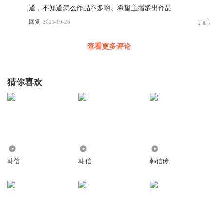
道，不知道怎么作品不多啊。希望主播多出作品
回复
2021-10-26
2
查看更多评论
猜你喜欢
8.70万
5037
3.45万
韩信
韩信
韩信传