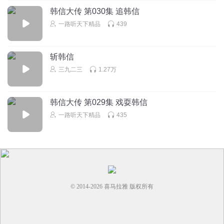
韩信大传 第030集 追韩信
一路听天下精品
439
斩韩信
三九二三
1.27万
韩信大传 第029集 戏耍韩信
一路听天下精品
435
© 2014-
2026
喜马拉雅 版权所有