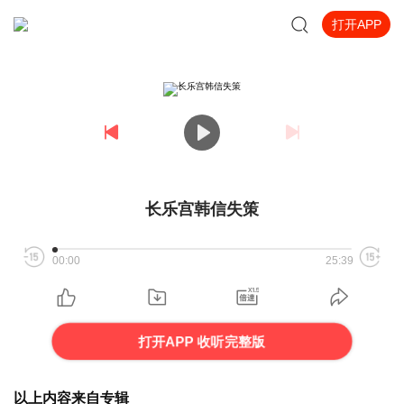
打开APP
长乐宫韩信失策
00:00
25:39
打开APP 收听完整版
以上内容来自专辑