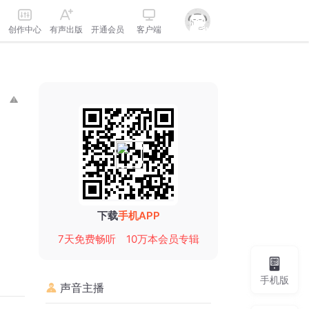
创作中心
有声出版
开通会员
客户端
下载
手机APP
7天免费畅听
10万本会员专辑
手机版
声音主播