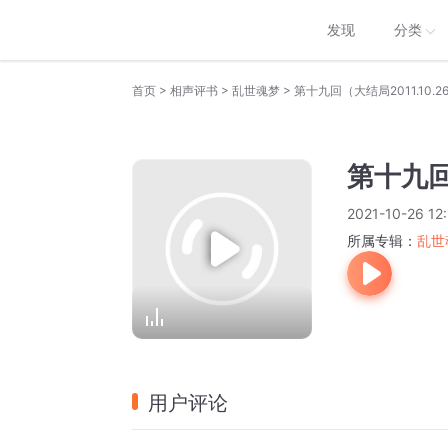
发现
分类
>
>
>
首页
相声评书
乱世魂梦
第十九回（大结局2011.10.2
第十九回
2021-10-26 12:
所属专辑：
乱世
用户评论