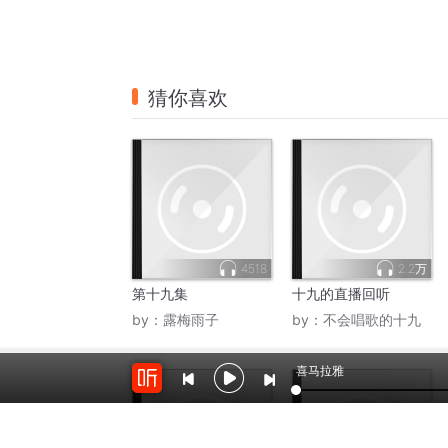
音频列表
第十九回（大结局2011.10.26终）
1
第十八回
2
第十七回
3
第十六回
4
第十五回
5
喜马拉雅
第十四回
6
第十三回
7