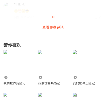
轩诚_47
回复
2017-08-08
92
查看更多评论
花蕾32
回复 @
轩诚_47
:
小小可爱的小绿龙123
猜你喜欢
好听！最后是蛋蛋的一个梦！
回复
2017-08-09
87
1856989kwow
回复 @
小小可爱的小绿龙123
:
糊月销量第一☝️
535
9240
2.38万
我的世界历险记
我的世界历险记
我的世界历险记
听友80328777
👍👍👍👍👍👍👍👍👍👍👍👍👍👍👍👍👍👍👍👍👍👍👍👍👍👍
👍👍👍👍👍👍👍👍👏👏👏👏👏👏👋👏👏👏👏👋👏👋👋👋👋
回复
2017-08-09
80