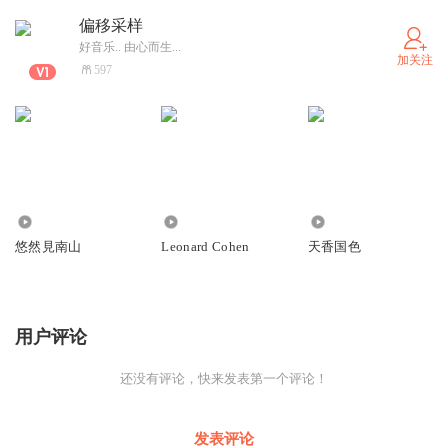
偏移采样
好音乐.. 由心而生...
加关注
597
527
553
369
悠然見南山
Leonard Cohen
天香国色
用户评论
还没有评论，快来发表第一个评论！
发表评论