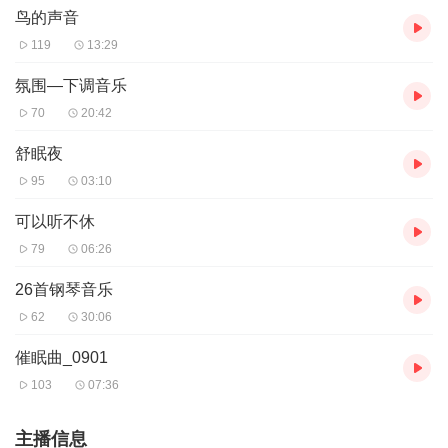
鸟的声音
119
13:29
氛围—下调音乐
70
20:42
舒眠夜
95
03:10
可以听不休
79
06:26
26首钢琴音乐
62
30:06
催眠曲_0901
103
07:36
主播信息