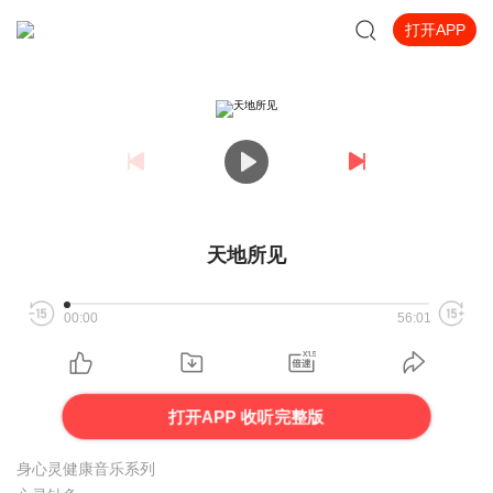
打开APP
天地所见
00:00
56:01
打开APP 收听完整版
身心灵健康音乐系列