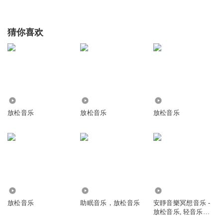
猜你喜欢
1.64万
1.63万
2.13万
放松音乐
放松音乐
放松音乐
1956
5.52万
1968
放松音乐
助眠音乐，放松音乐
安靜音樂冥想音乐 -
放松音乐, 轻音乐放
松, 睡眠音乐大自然,