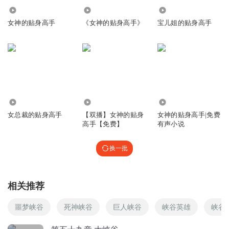
73.63万
19.07万
282.94万
女神的贴身高手
《女神的贴身高手》
宝儿姐的贴身高手
9.93万
865.12万
64.22万
女总裁的贴身高手
【双播】女神的贴身
女神的贴身高手|免费
高手【免费】
有声小说
换一批
相关推荐
噩梦峡谷
死神峡谷
巨人峡谷
峡谷英雄
峡谷