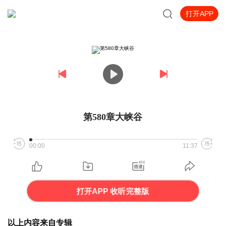
打开APP
第580章大峡谷
00:00
11:37
打开APP 收听完整版
以上内容来自专辑