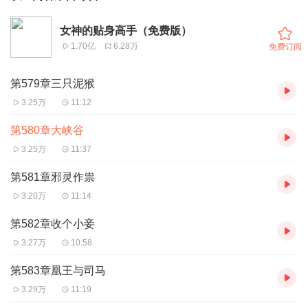
女神的贴身高手（免费版）
1.70亿
6.28万
免费订阅
第579章三只泥猴
3.25万
11:12
第580章大峡谷
3.25万
11:37
第581章邪灵作祟
3.20万
11:14
第582章收个小妾
3.27万
10:58
第583章凰王与司马
3.29万
11:19