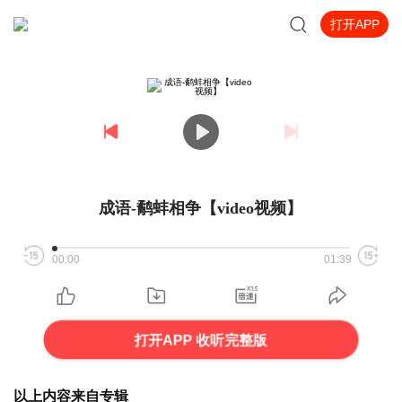
打开APP
成语-鹬蚌相争【video视频】
00:00
01:39
打开APP 收听完整版
以上内容来自专辑