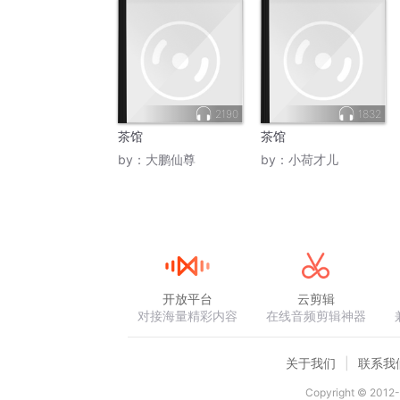
2190
1832
茶馆
茶馆
by：
大鹏仙尊
by：
小荷才儿
开放平台
云剪辑
对接海量精彩内容
在线音频剪辑神器
关于我们
联系我
Copyright © 2012-