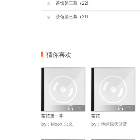
茶馆第三幕（22)
8
茶馆第三幕（21)
9
猜你喜欢
2353
2793
茶馆第一幕
茶馆
by：
Moon_幺幺
by：
地绿绿天蓝蓝