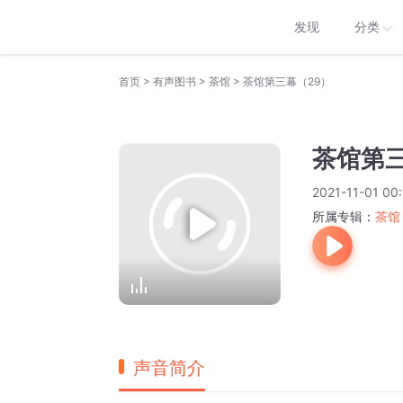
发现
分类
>
>
>
首页
有声图书
茶馆
茶馆第三幕（29）
茶馆第三
2021-11-01 00
所属专辑：
茶馆
声音简介