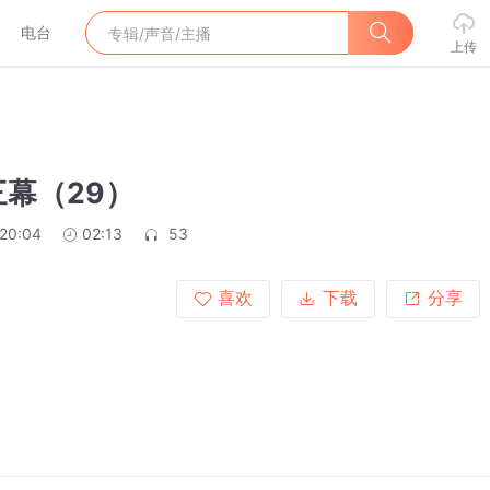
电台
上传
幕（29）
:20:04
02:13
53
喜欢
下载
分享