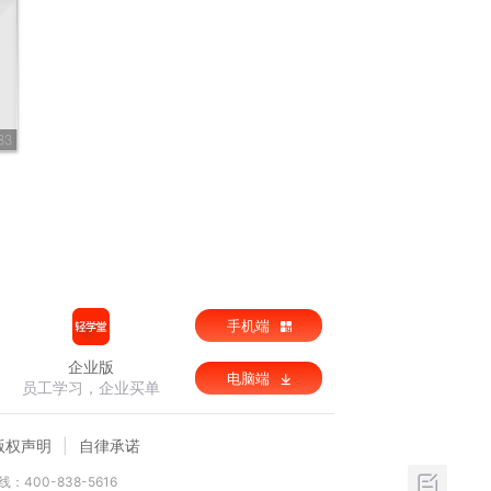
83
手机端
企业版
电脑端
员工学习，企业买单
版权声明
自律承诺
：400-838-5616