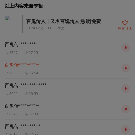
以上内容来自专辑
百鬼传人｜又名百诡传人|悬疑|免费
34.08万
11.28万
免费订阅
百鬼传**********
8757
07:25
百鬼传***********
8638
06:49
百鬼传***************
8651
06:59
百鬼传***********
8597
07:33
百鬼传************
8614
07:55