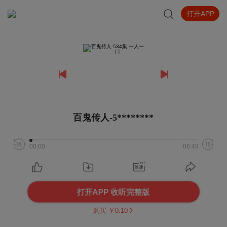
打开APP
百鬼传人-5********
00:00
06:49
打开APP 收听完整版
购买 ￥
0.10