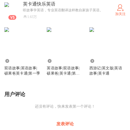
英卡通快乐英语
听故事学英语，专业英语翻译这样教自家孩子英语。
加关注
1.63万
56.41万
9.72万
286.17万
双语故事|英语故事|
英语故事|双语故事|
西游记|英文版|英语
硕果爸英卡通|第一季
硕果爸|英卡通|第二
故事|英卡通
季
用户评论
还没有评论，快来发表第一个评论！
发表评论