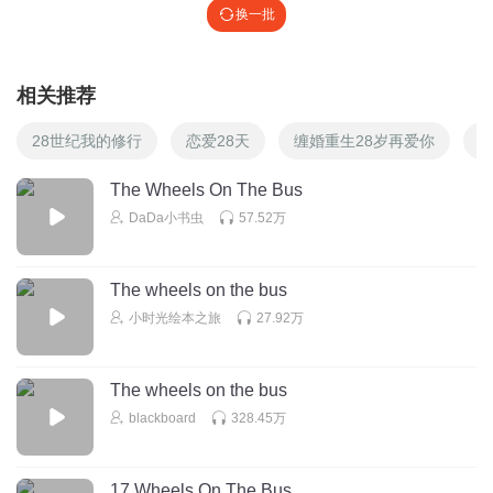
换一批
相关推荐
28世纪我的修行
恋爱28天
缠婚重生28岁再爱你
惊
The Wheels On The Bus
DaDa小书虫
57.52万
The wheels on the bus
小时光绘本之旅
27.92万
The wheels on the bus
blackboard
328.45万
17 Wheels On The Bus