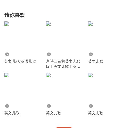
猜你喜欢
8773
2579
183.97万
英文儿歌/英语儿歌
唐诗三百首英文儿歌
英文儿歌
版丨英文儿歌丨英文
诗歌
4111
1.23万
1.88万
英文儿歌
英文儿歌
英文儿歌